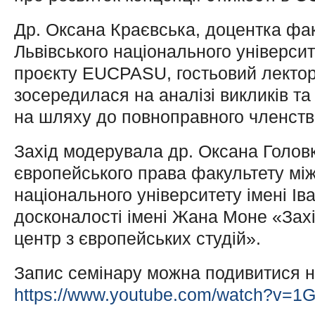
Др. Оксана Краєвська, доцентка фа
Львівського національного університ
проєкту EUCPASU, гостьовий лектор
зосередилася на аналізі викликів та
на шляху до повноправного членств
Захід модерувала др. Оксана Голов
європейського права факультету між
національного університету імені І
досконалості імені Жана Моне «Зах
центр з європейських студій».
Запис семінару можна подивитися н
https://www.youtube.com/watch?v=1