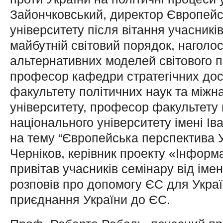
Зайончковський, директор Європей
університету після вітання учасникі
майбутній світовий порядок, наголо
альтернативних моделей світового 
професор кафедри стратегічних дос
факультету політичних наук та між
університету, професор факультету 
національного університету імені І
на тему “Європейська перспектива Ук
Черніков, керівник проекту «Інформ
привітав учасників семінару від іме
розповів про допомогу ЄС для Украї
приєднання України до ЄС.