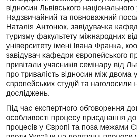
відносин Львівського національного 
Надзвичайний та повноважний посо
Наталія Антонюк, завідувачка кафед
туризму факультету міжнародних від
університету імені Івана Франка, к
завідувач кафедри європейського пр
привітали учасників семінару від Ль
про тривалість відносин між двома 
європейських студій та наголосили н
досліджень.
Під час експертного обговорення до
особливості процесу приєднання до
процесів у Європі та поза межами Єв
проти України на політичні процеси у