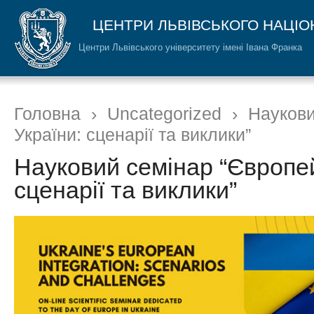
ЦЕНТРИ ЛЬВІВСЬКОГО НАЦІО
Центри Львівського університету імені Івана Франка
Головна
›
Uncategorized
›
Наукови
України: сценарії та виклики”
Науковий семінар “Європей
сценарії та виклики”