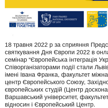
18 травня 2022 р за сприяння Предс
святкування Дня Європи 2022 в онл
семінар “Європейська інтеграція Укра
Співорганізаторами події стали Льв
імені Івана Франка, факультет міжн
центр Європейського Союзу, Західн
європейських студій (Центр доскона
Варшавський університет, факультет
відносин і Європейський Центр.