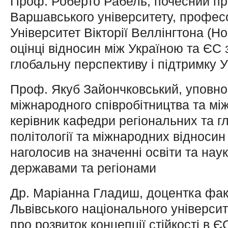
Проф. Роберто Рабель, почесний п
Варшавського університету, профес
Університет Вікторії Веллінгтона (Н
оцінці відносин між Україною та ЄС 
глобальну перспективу і підтримку У
Проф. Якуб Зайончковський, уповно
міжнародного співробітництва та мі
керівник кафедри регіональних та г
політології та міжнародних відноси
наголосив на значенні освіти та наук
державами та регіонами
Др. Маріанна Гладиш, доцентка фак
Львівського національного університ
про розвиток концепції стійкості в ЄС