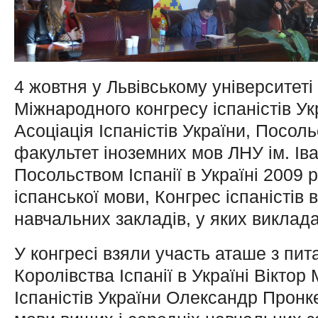
4 жовтня у Львівському університеті
Міжнародного конгресу іспаністів Ук
Асоціація Іспаністів України, Посоль
факультет іноземних мов ЛНУ ім. Ів
Посольством Іспанії в Україні 2009 
іспанської мови, Конгрес іспаністів
навчальних закладів, у яких виклада
У конгресі взяли участь аташе з пи
Королівства Іспанії в Україні Віктор
Іспаністів України Олександр Пронке