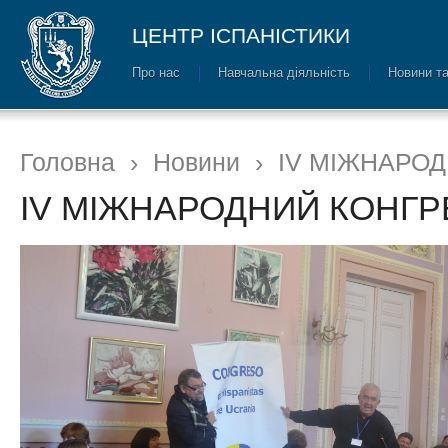
ЦЕНТР ІСПАНІСТИКИ
Про нас
Навчальна діяльність
Новини т
Головна
›
Новини
›
IV МІЖНАРОД
IV МІЖНАРОДНИЙ КОНГРЕ