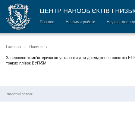
ЦЕНТР НАНООБ'ЄКТІВ І НИЗ
Про нас
Напрями роботи
Наукові дослі
Головна
›
Новини
›
Завершено комп’ютеризацію установки для дослідження спектрів ЕПР
тонких плівок ВУП-5М.
зворотній зв’язок